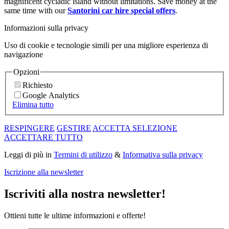
magnificent cycladic island without limitations. Save money at the
same time with our
Santorini car hire special offers
.
Informazioni sulla privacy
Uso di cookie e tecnologie simili per una migliore esperienza di
navigazione
Opzioni
Richiesto
Google Analytics
Elimina tutto
RESPINGERE
GESTIRE
ACCETTA SELEZIONE
ACCETTARE TUTTO
Leggi di più in
Termini di utilizzo
&
Informativa sulla privacy
Iscrizione alla newsletter
Iscriviti alla nostra newsletter!
Ottieni tutte le ultime informazioni e offerte!