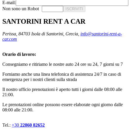
E-mail:
Non sono un Robot
ISCRIVITI
SANTORINI RENT A CAR
Perissa, 84703 Isola di Santorini, Grecia,
info@santorini-rent-a-
car.com
Orario di lavoro:
Consegniamo e ritiriamo le nostre auto 24 ore su 24, 7 giorni su 7
Forniamo anche una linea telefonica di assistenza 24/7 in caso di
emergenza per i nostri clienti sulla strada
Il nostro ufficio prenotazioni è aperto tutti i giorni dalle 08:00 alle
21:00.
Le prenotazioni online possono essere elaborate ogni giorno dalle
08:00 alle 21:00.
Tel.:
+30
22860 82652