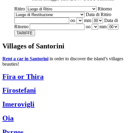
Ritiro
Ritorno
Data di Ritiro
oo
mm
Data di
Ritorno
oo
mm
TARIFFE
Villages of Santorini
Rent a car in Santorini
in order to discover the island’s villages
beauties!
Fira or Thira
Firostefani
Imerovigli
Oia
Pyrgos