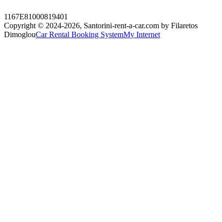
1167E81000819401
Copyright © 2024-2026,
Santorini-rent-a-car.com by Filaretos
Dimoglou
Car Rental Booking System
My Internet