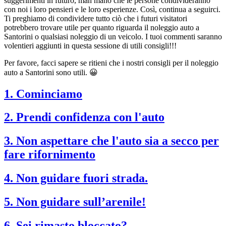
suggerimenti in futuro, man mano che le persone condivideranno
con noi i loro pensieri e le loro esperienze. Così, continua a seguirci.
Ti preghiamo di condividere tutto ciò che i futuri visitatori
potrebbero trovare utile per quanto riguarda il noleggio auto a
Santorini o qualsiasi noleggio di un veicolo. I tuoi commenti saranno
volentieri aggiunti in questa sessione di utili consigli!!!
Per favore, facci sapere se ritieni che i nostri consigli per il noleggio
auto a Santorini sono utili. 😀
1. Cominciamo
2. Prendi confidenza con l'auto
3. Non aspettare che l'auto sia a secco per
fare rifornimento
4. Non guidare fuori strada.
5. Non guidare sull’arenile!
6. Sei rimasto bloccato?