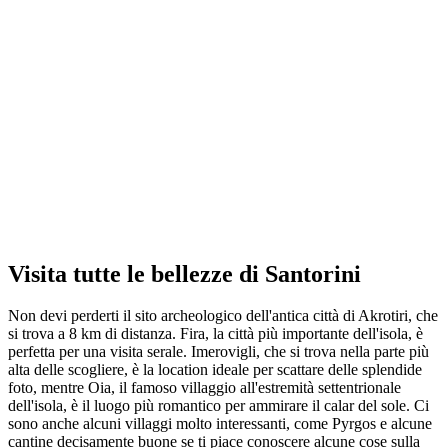
Visita tutte le bellezze di Santorini
Non devi perderti il sito archeologico dell'antica città di Akrotiri, che
si trova a 8 km di distanza. Fira, la città più importante dell'isola, è
perfetta per una visita serale. Imerovigli, che si trova nella parte più
alta delle scogliere, è la location ideale per scattare delle splendide
foto, mentre Oia, il famoso villaggio all'estremità settentrionale
dell'isola, è il luogo più romantico per ammirare il calar del sole. Ci
sono anche alcuni villaggi molto interessanti, come Pyrgos e alcune
cantine decisamente buone se ti piace conoscere alcune cose sulla