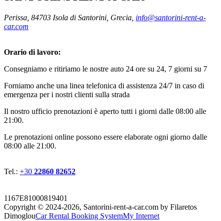
Perissa, 84703 Isola di Santorini, Grecia,
info@santorini-rent-a-
car.com
Orario di lavoro:
Consegniamo e ritiriamo le nostre auto 24 ore su 24, 7 giorni su 7
Forniamo anche una linea telefonica di assistenza 24/7 in caso di
emergenza per i nostri clienti sulla strada
Il nostro ufficio prenotazioni è aperto tutti i giorni dalle 08:00 alle
21:00.
Le prenotazioni online possono essere elaborate ogni giorno dalle
08:00 alle 21:00.
Tel.:
+30
22860 82652
1167E81000819401
Copyright © 2024-2026,
Santorini-rent-a-car.com by Filaretos
Dimoglou
Car Rental Booking System
My Internet