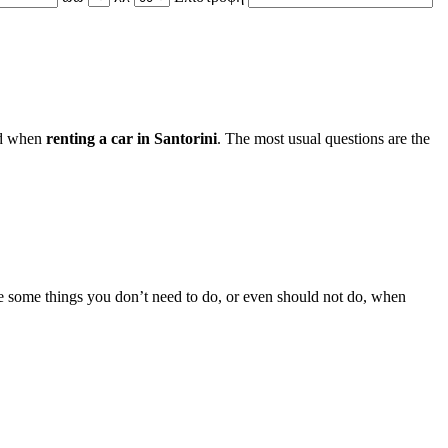
id when
renting a car in Santorini
. The most usual questions are the
re some things you don’t need to do, or even should not do, when