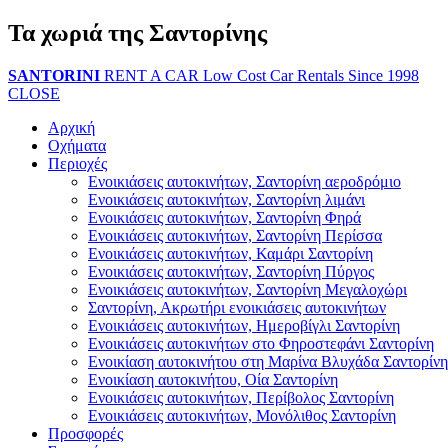
Τα χωριά της Σαντορίνης
SANTORINI
RENT A CAR
Low Cost Car Rentals Since 1998
CLOSE
Αρχική
Οχήματα
Περιοχές
Ενοικιάσεις αυτοκινήτων, Σαντορίνη αεροδρόμιο
Ενοικιάσεις αυτοκινήτων, Σαντορίνη λιμάνι
Ενοικιάσεις αυτοκινήτων, Σαντορίνη Φηρά
Ενοικιάσεις αυτοκινήτων, Σαντορίνη Περίσσα
Ενοικιάσεις αυτοκινήτων, Καμάρι Σαντορίνη
Ενοικιάσεις αυτοκινήτων, Σαντορίνη Πύργος
Ενοικιάσεις αυτοκινήτων, Σαντορίνη Μεγαλοχώρι
Σαντορίνη, Ακρωτήρι ενοικιάσεις αυτοκινήτων
Ενοικιάσεις αυτοκινήτων, Ημεροβίγλι Σαντορίνη
Ενοικιάσεις αυτοκινήτων στο Φηροστεφάνι Σαντορίνη
Ενοικίαση αυτοκινήτου στη Μαρίνα Βλυχάδα Σαντορίνη
Ενοικίαση αυτοκινήτου, Οία Σαντορίνη
Ενοικιάσεις αυτοκινήτων, Περίβολος Σαντορίνη
Ενοικιάσεις αυτοκινήτων, Μονόλιθος Σαντορίνη
Προσφορές