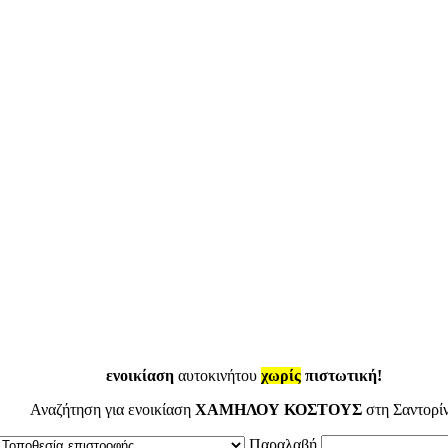
ενοικίαση
αυτοκινήτου
χωρίς
πιστωτική!
Αναζήτηση για ενοικίαση
ΧΑΜΗΛΟΥ ΚΟΣΤΟΥΣ
στη Σαντορί
Παραλαβή