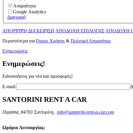
Απαραίτητα
Google Analytics
Διαγραφή
ΑΠΟΡΡΙΨΗ
ΔΙΑΧΕΙΡΙΣΗ
ΑΠΟΔΟΧΗ ΕΠΙΛΟΓΗΣ
ΑΠΟΔΟΧΗ 
Περισσότερα για
Όρους Χρήσης
&
Πολιτική Απορρήτου
Ενημερώσεις
Ενημερώσεις!
Ειδοποιήσεις για νέα και προσφορές!
E-mail:
Δ
SANTORINI RENT A CAR
Περίσσα, 84703 Σαντορίνη,
info@santorini-rent-a-car.com
Ωράριο Λειτουργίας: