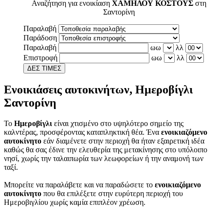
Αναζήτηση για ενοικίαση
ΧΑΜΗΛΟΥ ΚΟΣΤΟΥΣ
στη
Σαντορίνη
Παραλαβή
Παράδοση
Παραλαβή
ωω
λλ
Επιστροφή
ωω
λλ
ΔΕΣ ΤΙΜΕΣ
Ενοικιάσεις αυτοκινήτων, Ημεροβίγλι
Σαντορίνη
Το
Hμεροβίγλι
είναι χτισμένο στο υψηλότερο σημείο της
καλντέρας, προσφέροντας καταπληκτική θέα. Ένα
ενοικιαζόμενο
αυτοκίνητο
εάν διαμένετε στην περιοχή θα ήταν εξαιρετική ιδέα
καθώς θα σας έδινε την ελευθερία της μετακίνησης στο υπόλοιπο
νησί, χωρίς την ταλαιπωρία των λεωφορείων ή την αναμονή των
ταξί.
Μπορείτε να παραλάβετε και να παραδώσετε το
ενοικιαζόμενο
αυτοκίνητο
που θα επιλέξετε στην ευρύτερη περιοχή του
Ημεροβιγλίου χωρίς καμία επιπλέον χρέωση.