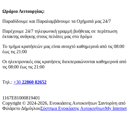
Ωράριο Λειτουργίας:
Παραδίδουμε και Παραλαμβάνουμε τα Οχήματά μας 24/7
Παρέχουμε 24/7 τηλεφωνική γραμμή βοήθειας σε περίπτωση
έκτακτης ανάγκης στους πελάτες μας στο δρόμο
Το τμήμα κρατήσεών μας είναι ανοιχτό καθημερινά από τις 08:00
έως τις 21:00
Οι ηλεκτρονικές σας κρατήσεις διεκπεραιώνονται καθημερινά από
τις 08:00 έως τις 21:00
Tηλ.:
+30
22860 82652
1167E81000819401
Copyright © 2024-2026,
Ενοικιάσεις Αυτοκινήτων Σαντορίνη από
Φιλάρετο Δήμόγλου
Σύστημα Ενοικίασης Αυτοκινήτων
My Internet