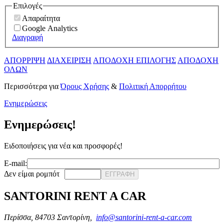
Επιλογές
Απαραίτητα
Google Analytics
Διαγραφή
ΑΠΟΡΡΙΨΗ
ΔΙΑΧΕΙΡΙΣΗ
ΑΠΟΔΟΧΗ ΕΠΙΛΟΓΗΣ
ΑΠΟΔΟΧΗ
ΟΛΩΝ
Περισσότερα για
Όρους Χρήσης
&
Πολιτική Απορρήτου
Ενημερώσεις
Ενημερώσεις!
Ειδοποιήσεις για νέα και προσφορές!
E-mail:
Δεν είμαι ρομπότ
ΕΓΓΡΑΦΗ
SANTORINI RENT A CAR
Περίσσα, 84703 Σαντορίνη,
info@santorini-rent-a-car.com