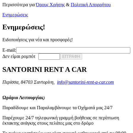
Περισσότερα για
Όρους Χρήσης
&
Πολιτική Απορρήτου
Ενημερώσεις
Ενημερώσεις!
Ειδοποιήσεις για νέα και προσφορές!
E-mail:
Δεν είμαι ρομπότ
ΕΓΓΡΑΦΗ
SANTORINI RENT A CAR
Περίσσα, 84703 Σαντορίνη,
info@santorini-rent-a-car.com
Ωράριο Λειτουργίας:
Παραδίδουμε και Παραλαμβάνουμε τα Οχήματά μας 24/7
Παρέχουμε 24/7 τηλεφωνική γραμμή βοήθειας σε περίπτωση
έκτακτης ανάγκης στους πελάτες μας στο δρόμο