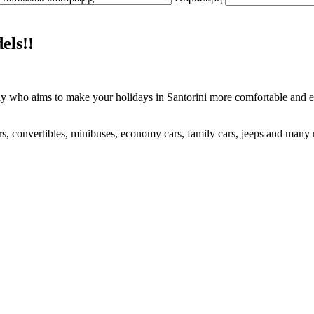
els!!
who aims to make your holidays in Santorini more comfortable and easy.
rs, convertibles, minibuses, economy cars, family cars, jeeps and many