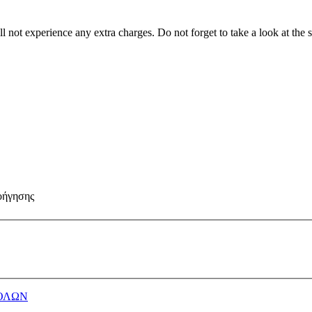
 not experience any extra charges. Do not forget to take a look at the 
οήγησης
ΟΛΩΝ