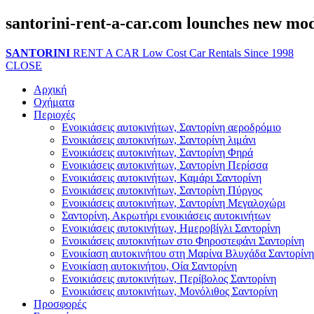
santorini-rent-a-car.com lounches new mod
SANTORINI
RENT A CAR
Low Cost Car Rentals Since 1998
CLOSE
Αρχική
Οχήματα
Περιοχές
Ενοικιάσεις αυτοκινήτων, Σαντορίνη αεροδρόμιο
Ενοικιάσεις αυτοκινήτων, Σαντορίνη λιμάνι
Ενοικιάσεις αυτοκινήτων, Σαντορίνη Φηρά
Ενοικιάσεις αυτοκινήτων, Σαντορίνη Περίσσα
Ενοικιάσεις αυτοκινήτων, Καμάρι Σαντορίνη
Ενοικιάσεις αυτοκινήτων, Σαντορίνη Πύργος
Ενοικιάσεις αυτοκινήτων, Σαντορίνη Μεγαλοχώρι
Σαντορίνη, Ακρωτήρι ενοικιάσεις αυτοκινήτων
Ενοικιάσεις αυτοκινήτων, Ημεροβίγλι Σαντορίνη
Ενοικιάσεις αυτοκινήτων στο Φηροστεφάνι Σαντορίνη
Ενοικίαση αυτοκινήτου στη Μαρίνα Βλυχάδα Σαντορίνη
Ενοικίαση αυτοκινήτου, Οία Σαντορίνη
Ενοικιάσεις αυτοκινήτων, Περίβολος Σαντορίνη
Ενοικιάσεις αυτοκινήτων, Μονόλιθος Σαντορίνη
Προσφορές