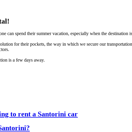
al!
 one can spend their summer vacation, especially when the destination is
solution for their pockets, the way in which we secure our transportation
tors.
ation is a few days away.
ng to rent a Santorini car
Santorini?