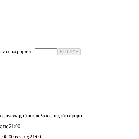
εν είμαι ρομπότ
ΕΓΓΡΑΦΗ
ης ανάγκης στους πελάτες μας στο δρόμο
 τις 21:00
 08:00 έως τις 21:00