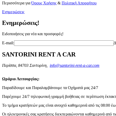
Περισσότερα για
Όρους Χρήσης
&
Πολιτική Απορρήτου
Ενημερώσεις
Ενημερώσεις!
Ειδοποιήσεις για νέα και προσφορές!
E-mail:
Δ
SANTORINI RENT A CAR
Περίσσα, 84703 Σαντορίνη,
info@santorini-rent-a-car.com
Ωράριο Λειτουργίας:
Παραδίδουμε και Παραλαμβάνουμε τα Οχήματά μας 24/7
Παρέχουμε 24/7 τηλεφωνική γραμμή βοήθειας σε περίπτωση έκτακτ
Το τμήμα κρατήσεών μας είναι ανοιχτό καθημερινά από τις 08:00 έως
Οι ηλεκτρονικές σας κρατήσεις διεκπεραιώνονται καθημερινά από τις